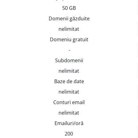
50 GB
Domenii găzduite
nelimitat
Domeniu gratuit
-
Subdomenii
nelimitat
Baze de date
nelimitat
Conturi email
nelimitat
Emailuri/oră
200