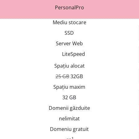
PersonalPro
Mediu stocare
SSD
Server Web
LiteSpeed
Spațiu alocat
25 GB
32GB
Spațiu maxim
32 GB
Domenii găzduite
nelimitat
Domeniu gratuit