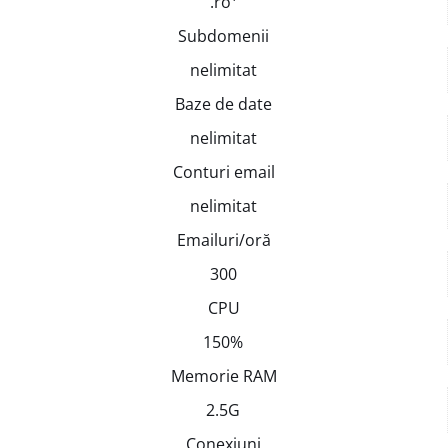
.ro¹
Subdomenii
nelimitat
Baze de date
nelimitat
Conturi email
nelimitat
Emailuri/oră
300
CPU
150%
Memorie RAM
2.5G
Conexiuni