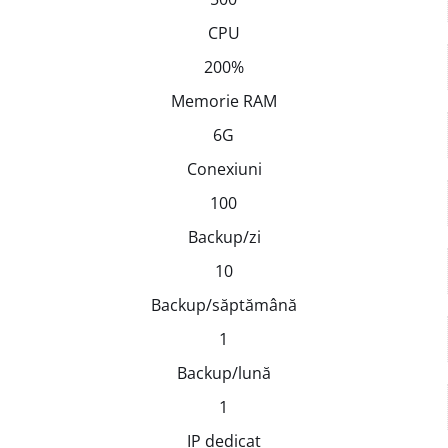
CPU
200%
Memorie RAM
6G
Conexiuni
100
Backup/zi
10
Backup/săptămână
1
Backup/lună
1
IP dedicat