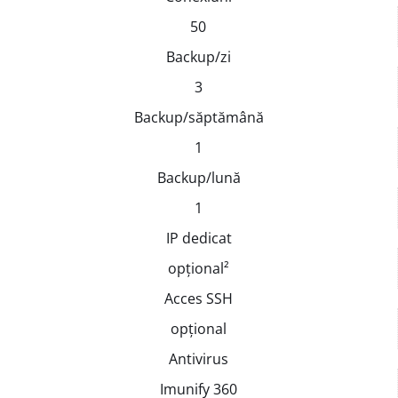
50
Backup/zi
3
Backup/săptămână
1
Backup/lună
1
IP dedicat
opțional²
Acces SSH
opțional
Antivirus
Imunify 360