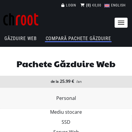
LOGIN
(0)
€0,00
ENGLISH
GĂZDUIRE WEB
COMPARĂ PACHETE GĂZDUIRE
Pachete Găzduire Web
25.99 €
de la
/an
Personal
Mediu stocare
SSD