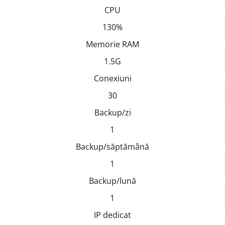
CPU
130%
Memorie RAM
1.5G
Conexiuni
30
Backup/zi
1
Backup/săptămână
1
Backup/lună
1
IP dedicat