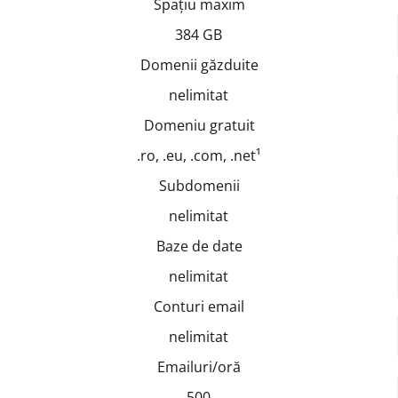
Spațiu maxim
384 GB
Domenii găzduite
nelimitat
Domeniu gratuit
.ro, .eu, .com, .net¹
Subdomenii
nelimitat
Baze de date
nelimitat
Conturi email
nelimitat
Emailuri/oră
500