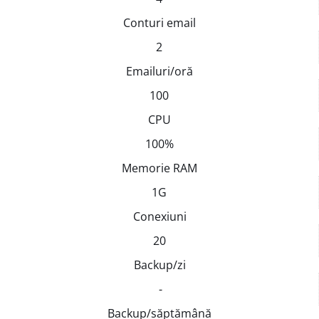
Conturi email
2
Emailuri/oră
100
CPU
100%
Memorie RAM
1G
Conexiuni
20
Backup/zi
-
Backup/săptămână