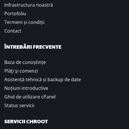
Infrastructura noastră
Portofoliu
Termeni și condiții
Contact
ÎNTREBĂRI FRECVENTE
Baza de cunoștințe
Plăţi şi comenzi
Asistență tehnică și backup de date
Noțiuni introductive
Ghid de utilizare cPanel
Status servicii
SERVICII CHROOT