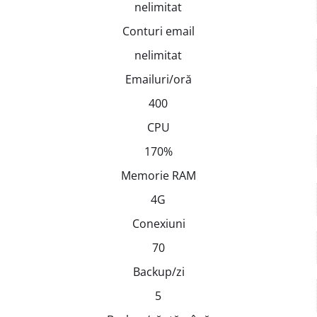
nelimitat
Conturi email
nelimitat
Emailuri/oră
400
CPU
170%
Memorie RAM
4G
Conexiuni
70
Backup/zi
5