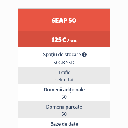
SEAP 50
125
€
/ an
Spațiu de stocare
50GB SSD
Trafic
nelimitat
Domenii adiționale
50
Domenii parcate
50
Baze de date