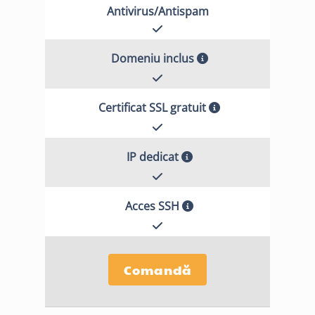
Antivirus/Antispam
Domeniu inclus
Certificat SSL gratuit
IP dedicat
Acces SSH
Comandă