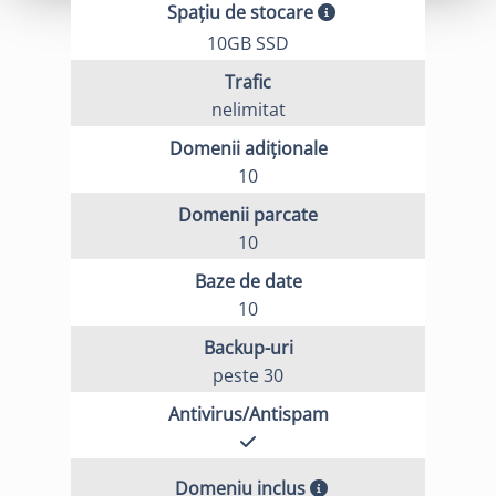
Spațiu de stocare
10GB SSD
Trafic
nelimitat
Domenii adiționale
10
Domenii parcate
10
Baze de date
10
Backup-uri
peste 30
Antivirus/Antispam
Domeniu inclus