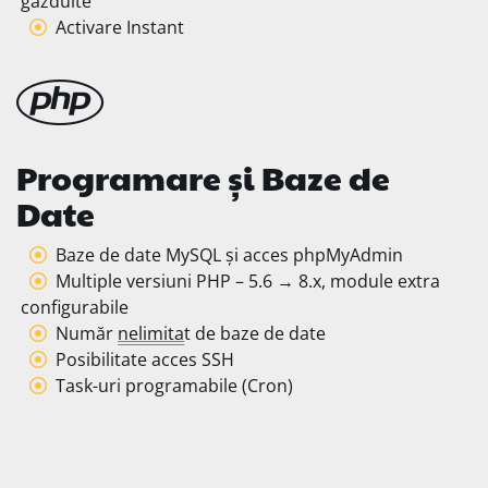
găzduite
Activare Instant
Programare și Baze de
Date
Baze de date MySQL și acces phpMyAdmin
Multiple versiuni PHP – 5.6 → 8.x, module extra
configurabile
Număr
nelimita
t de baze de date
Posibilitate acces SSH
Task-uri programabile (Cron)