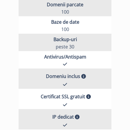
Domenii parcate
100
Baze de date
100
Backup-uri
peste 30
Antivirus/Antispam
Domeniu inclus
Certificat SSL gratuit
IP dedicat