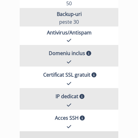
50
Backup-uri
peste 30
Antivirus/Antispam
Domeniu inclus
Certificat SSL gratuit
IP dedicat
Acces SSH