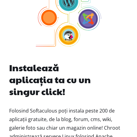
Instalează
aplicația ta cu un
singur click!
Folosind Softaculous poți instala peste 200 de
aplicații gratuite, de la blog, forum, cms, wiki,
galerie foto sau chiar un magazin online! Chroot
administrează servere Linux folosind Apache,