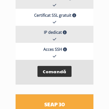
Certificat SSL gratuit
IP dedicat
Acces SSH
Comandă
SEAP 30