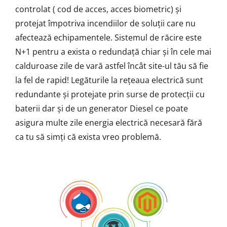
controlat ( cod de acces, acces biometric) și
protejat împotriva incendiilor de soluții care nu
afectează echipamentele. Sistemul de răcire este
N+1 pentru a exista o redundață chiar și în cele mai
calduroase zile de vară astfel încât site-ul tău să fie
la fel de rapid! Legăturile la rețeaua electrică sunt
redundante și protejate prin surse de protecții cu
baterii dar și de un generator Diesel ce poate
asigura multe zile energia electrică necesară fără
ca tu să simți că exista vreo problemă.