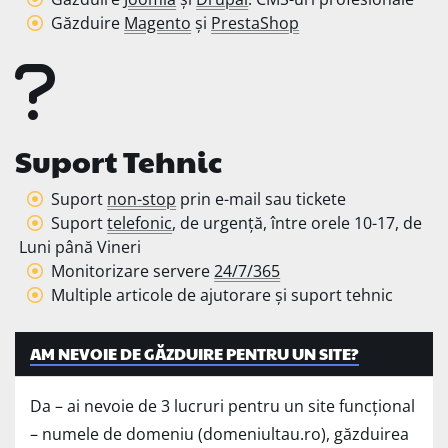
Găzduire
Magento
și
PrestaShop
Suport Tehnic
Suport
non-stop
prin e-mail sau tickete
Suport
telefonic
, de urgență, între orele 10-17, de
Luni până Vineri
Monitorizare servere
24/7/365
Multiple articole de ajutorare și suport tehnic
AM NEVOIE DE GĂZDUIRE PENTRU UN SITE?
Da – ai nevoie de 3 lucruri pentru un site funcțional
– numele de domeniu (domeniultau.ro), găzduirea