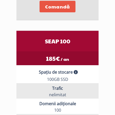
Comandă
SEAP 100
185
€
/ an
Spațiu de stocare
100GB SSD
Trafic
nelimitat
Domenii adiționale
100