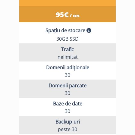
95
€
/ an
Spațiu de stocare
30GB SSD
Trafic
nelimitat
Domenii adiționale
30
Domenii parcate
30
Baze de date
30
Backup-uri
peste 30