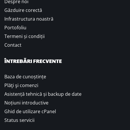
Despre noi
Găzduire corectă
Infrastructura noastră
Portofoliu
Termeni și condiții
Contact
ÎNTREBĂRI FRECVENTE
Baza de cunoștințe
Plăţi şi comenzi
Asistență tehnică și backup de date
Noțiuni introductive
Ghid de utilizare cPanel
Status servicii