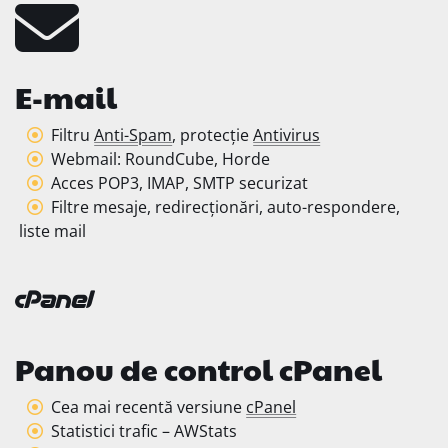
E-mail
Filtru
Anti-Spam
, protecție
Antivirus
Webmail: RoundCube, Horde
Acces POP3, IMAP, SMTP securizat
Filtre mesaje, redirecționări, auto-respondere,
liste mail
Panou de control cPanel
Cea mai recentă versiune
cPanel
Statistici trafic – AWStats