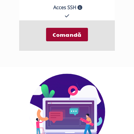
Acces SSH
Comandă