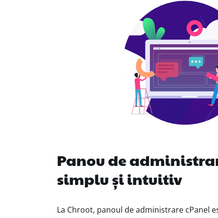
Panou de administra
simplu și intuitiv
La Chroot, panoul de administrare cPanel est