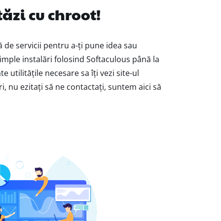
tăzi cu chroot!
 de servicii pentru a-ți pune idea sau
simple instalări folosind Softaculous până la
te utilitățile necesare sa îți vezi site-ul
i, nu ezitați să ne contactați, suntem aici să