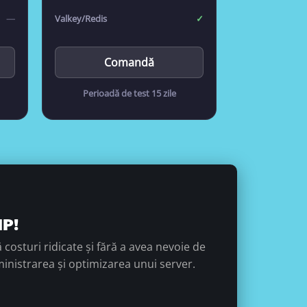
—
Valkey/Redis
✓
Comandă
Perioadă de test 15 zile
IP!
 costuri ridicate și fără a avea nevoie de
nistrarea și optimizarea unui server.