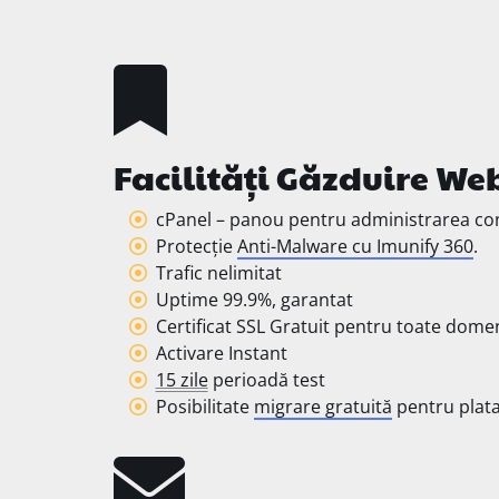
Facilități Găzduire We
cPanel – panou pentru administrarea con
Protecție
Anti-Malware cu Imunify 360
.
Trafic nelimitat
Uptime 99.9%, garantat
Certificat SSL Gratuit pentru toate domen
Activare Instant
15 zile
perioadă test
Posibilitate
migrare gratuită
pentru plat