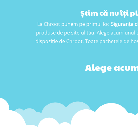
Știm că nu îți pl
La Chroot punem pe primul loc
Siguranța d
produse de pe site-ul tău. Alege acum unul di
dispoziție de Chroot. Toate pachetele de ho
Alege acu