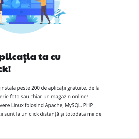
plicația ta cu
ck!
nstala peste 200 de aplicații gratuite, de la
lerie foto sau chiar un magazin online!
vere Linux folosind Apache, MySQL, PHP
ții sunt la un click distanță și totodata mii de