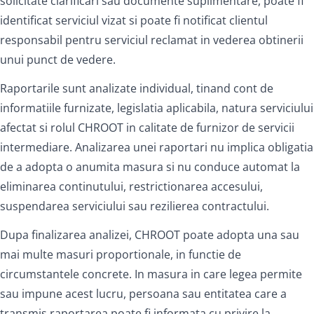
solicitate clarificari sau documente suplimentare, poate fi
identificat serviciul vizat si poate fi notificat clientul
responsabil pentru serviciul reclamat in vederea obtinerii
unui punct de vedere.
Raportarile sunt analizate individual, tinand cont de
informatiile furnizate, legislatia aplicabila, natura serviciului
afectat si rolul CHROOT in calitate de furnizor de servicii
intermediare. Analizarea unei raportari nu implica obligatia
de a adopta o anumita masura si nu conduce automat la
eliminarea continutului, restrictionarea accesului,
suspendarea serviciului sau rezilierea contractului.
Dupa finalizarea analizei, CHROOT poate adopta una sau
mai multe masuri proportionale, in functie de
circumstantele concrete. In masura in care legea permite
sau impune acest lucru, persoana sau entitatea care a
transmis raportarea poate fi informata cu privire la