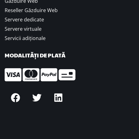
Găzduire Web
Reseller Găzduire Web
Servere dedicate
Servere virtuale
Servicii adiționale
MODALITĂȚI DE PLATĂ