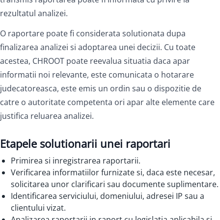
rezultatul analizei.
O raportare poate fi considerata solutionata dupa
finalizarea analizei si adoptarea unei decizii. Cu toate
acestea, CHROOT poate reevalua situatia daca apar
informatii noi relevante, este comunicata o hotarare
judecatoreasca, este emis un ordin sau o dispozitie de
catre o autoritate competenta ori apar alte elemente care
justifica reluarea analizei.
Etapele solutionarii unei raportari
Primirea si inregistrarea raportarii.
Verificarea informatiilor furnizate si, daca este necesar,
solicitarea unor clarificari sau documente suplimentare.
Identificarea serviciului, domeniului, adresei IP sau a
clientului vizat.
Analizarea raportarii in raport cu legislatia aplicabila si